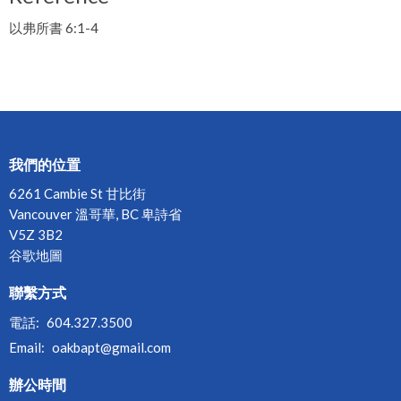
以弗所書 6:1-4
我們的位置
6261 Cambie St 甘比街
Vancouver 溫哥華, BC 卑詩省
V5Z 3B2
谷歌地圖
聯繫方式
電話:
604.327.3500
Email
:
oakbapt@gmail.com
辦公時間