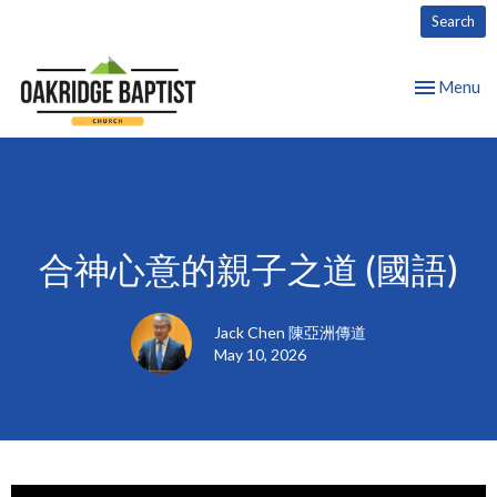
Search
Toggle nav
Menu
合神心意的親子之道 (國語)
Jack Chen 陳亞洲傳道
May 10, 2026