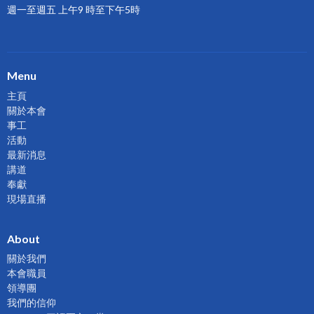
週一至週五 上午9 時至下午5時
Menu
主頁
關於本會
事工
活動
最新消息
講道
奉獻
現場直播
About
關於我們
本會職員
領導團
我們的信仰