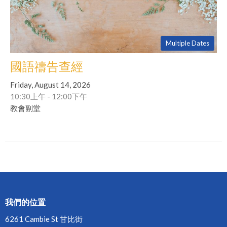
Multiple Dates
國語禱告查經
Friday, August 14, 2026
10:30上午 - 12:00下午
教會副堂
我們的位置
6261 Cambie St 甘比街