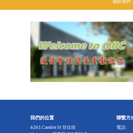
關於我們
我們的位置
聯繫方
6261 Cambie St 甘比街
電話: