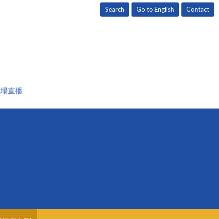
Search
Go to English
Contact
現場直播