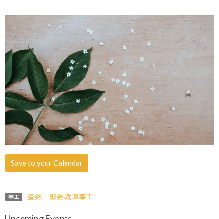
Save to your Calendar
查經、聖經教導事工
事工
Upcoming Events