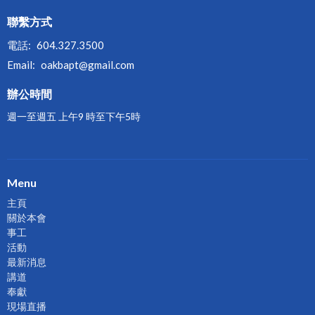
聯繫方式
電話:
604.327.3500
Email
:
oakbapt@gmail.com
辦公時間
週一至週五 上午9 時至下午5時
Menu
主頁
關於本會
事工
活動
最新消息
講道
奉獻
現場直播