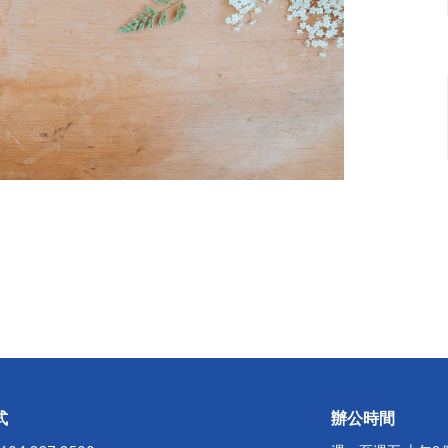
式
辦公時間