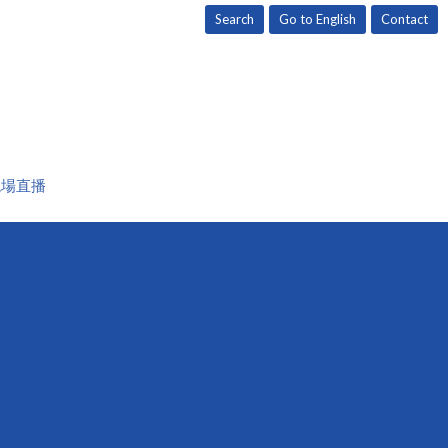
Search
Go to English
Contact
現場直播