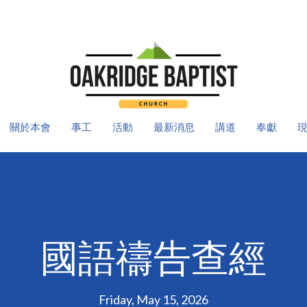
關於本會
事工
活動
最新消息
講道
奉獻
國語禱告查經
Friday, May 15, 2026