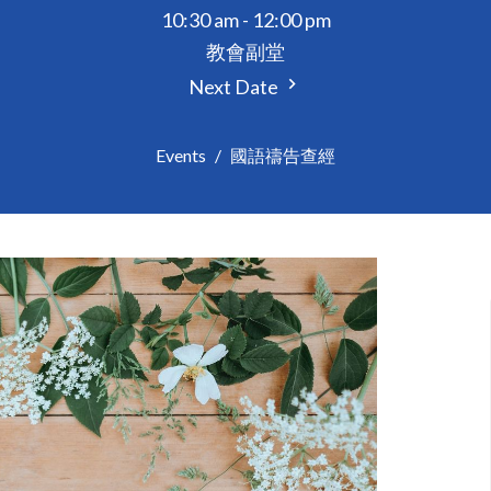
10:30 am - 12:00 pm
教會副堂
Next Date
Events
國語禱告查經