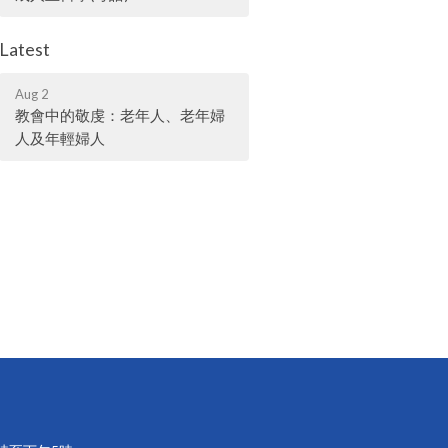
Latest
Aug 2
教會中的敬虔：老年人、老年婦
人及年輕婦人