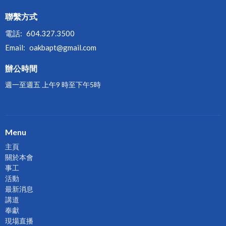
聯繫方式
電話:
604.327.3500
Email
:
oakbapt@gmail.com
辦公時間
週一至週五 上午9 時至下午5時
Menu
主頁
關於本會
事工
活動
最新消息
講道
奉獻
現場直播