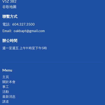
V5Z 3B2
谷歌地圖
聯繫方式
電話:
604.327.3500
Email
:
oakbapt@gmail.com
辦公時間
週一至週五 上午9 時至下午5時
Menu
主頁
關於本會
事工
活動
最新消息
講道