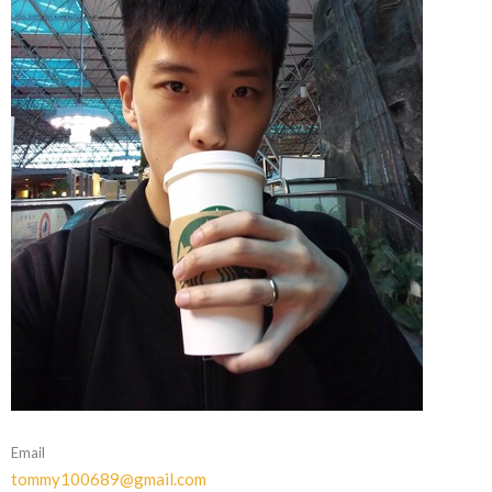
Email
tommy100689@gmail.com